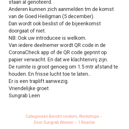
staan al genoteerd.
Anderen kunnen zich aanmelden tm de komst
van de Goed Heiligman (5 december).
D
an wordt
ook
beslist of de bijeenkomst
doorgaat of niet.
NB: Ook uw introducee is welkom.
Van iedere deelnemer wordt QR code in de
CoronaCheck app of de QR code geprint op
papier verwacht. En dat we klachtenvrij zijn.
De ruimte is groot genoeg om 1.5 mtr afstand te
houden. En frisse lucht toe te laten..
Er is een traplift aanwezig.
Vriendelijke groet
Sungrab Leen
Categorieën
Bericht rondom
,
Workshops
Door
Sungrab Woeser
1 Reactie