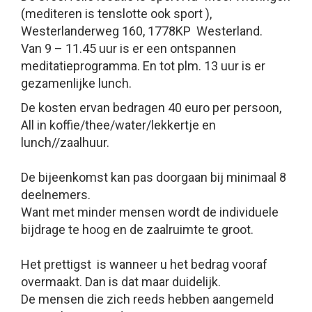
(mediteren is tenslotte ook sport ),
Westerlanderweg 160, 1778KP Westerland.
Van
9 – 11.45 uur is er een ontspannen
meditatieprogramma. En tot plm. 13 uur is er
gezamenlijke lunch.
De kosten ervan bedragen 40 euro per persoon,
All in koffie/thee/water/lekkertje en
lunch//zaalhuur.
De bijeenkomst kan pas doorgaan bij minimaal 8
deelnemers.
Want met minder mensen wordt de individuele
bijdrage te hoog en de zaalruimte te groot.
Het prettigst is wanneer u het bedrag vooraf
overmaakt
. Dan is dat maar duidelijk.
De mensen die zich reeds hebben aangemeld