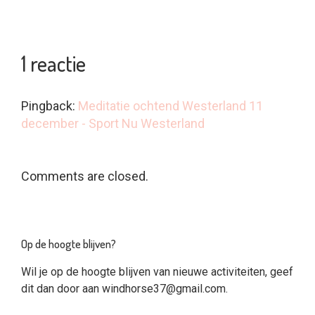
1 reactie
Pingback:
Meditatie ochtend Westerland 11
december - Sport Nu Westerland
Comments are closed.
Op de hoogte blijven?
Wil je op de hoogte blijven van nieuwe activiteiten, geef
dit dan door aan
windhorse37@gmail.com
.