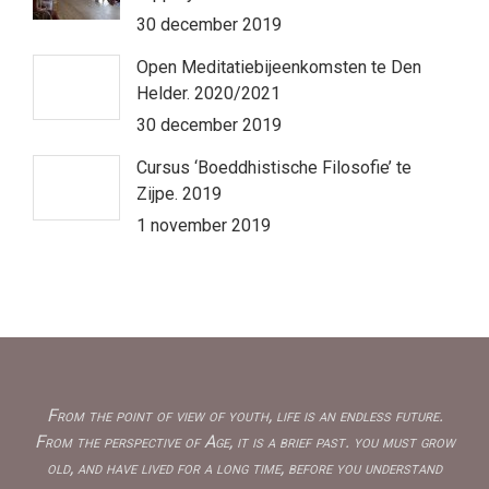
30 december 2019
Open Meditatiebijeenkomsten te Den
Helder. 2020/2021
30 december 2019
Cursus ‘Boeddhistische Filosofie’ te
Zijpe. 2019
1 november 2019
From the point of view of youth, life is an endless future.
From the perspective of Age, it is a brief past. you must grow
old, and have lived for a long time, before you understand