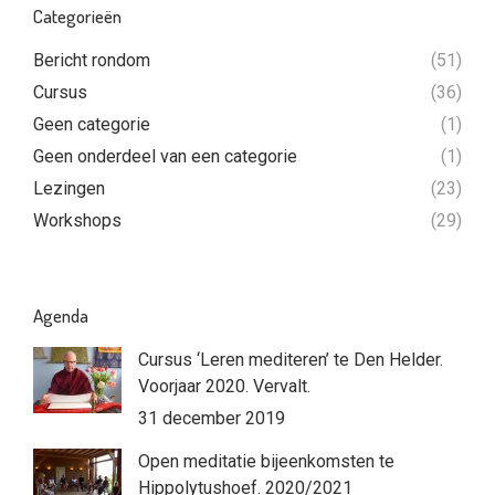
Categorieën
Bericht rondom
(51)
Cursus
(36)
Geen categorie
(1)
Geen onderdeel van een categorie
(1)
Lezingen
(23)
Workshops
(29)
Agenda
Cursus ‘Leren mediteren’ te Den Helder.
Voorjaar 2020. Vervalt.
31 december 2019
Open meditatie bijeenkomsten te
Hippolytushoef. 2020/2021