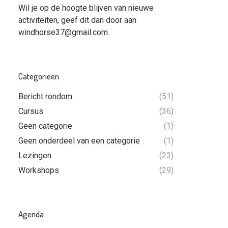
Wil je op de hoogte blijven van nieuwe
activiteiten, geef dit dan door aan
windhorse37@gmail.com
.
Categorieën
Bericht rondom
(51)
Cursus
(36)
Geen categorie
(1)
Geen onderdeel van een categorie
(1)
Lezingen
(23)
Workshops
(29)
Agenda