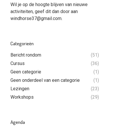
Wil je op de hoogte blijven van nieuwe
activiteiten, geef dit dan door aan
windhorse37@gmail.com
.
Categorieën
Bericht rondom
(51)
Cursus
(36)
Geen categorie
(1)
Geen onderdeel van een categorie
(1)
Lezingen
(23)
Workshops
(29)
Agenda