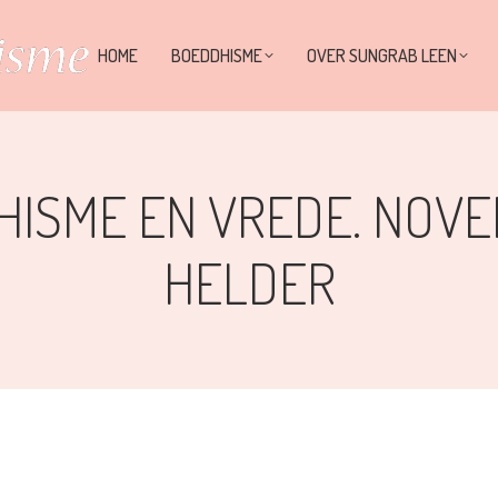
HOME
BOEDDHISME
OVER SUNGRAB LEEN
ISME EN VREDE. NOVE
HELDER