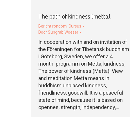
The path of kindness (metta).
Bericht rondom
,
Cursus
Door
Sungrab Woeser
In cooperation with and on invitation of
the Föreningen för Tibetansk buddhism
i Göteborg, Sweden, we offer a 4
month programm on Metta, kindness,
The power of kindness (Metta). View
and meditation Metta means in
buddhism unbiased kindness,
friendliness, goodwill. It is a peaceful
state of mind, because it is based on
opennes, strength, independency,…