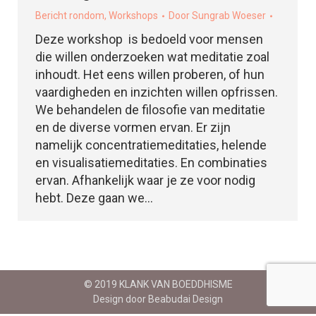
Bericht rondom
,
Workshops
Door
Sungrab Woeser
Deze workshop is bedoeld voor mensen
die willen onderzoeken wat meditatie zoal
inhoudt. Het eens willen proberen, of hun
vaardigheden en inzichten willen opfrissen.
We behandelen de filosofie van meditatie
en de diverse vormen ervan. Er zijn
namelijk concentratiemeditaties, helende
en visualisatiemeditaties. En combinaties
ervan. Afhankelijk waar je ze voor nodig
hebt. Deze gaan we…
© 2019 KLANK VAN BOEDDHISME
Design door Beabudai Design